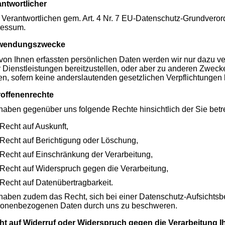
ntwortlicher
Verantwortlichen gem. Art. 4 Nr. 7 EU-Datenschutz-Grundver
ressum.
wendungszwecke
von Ihnen erfassten persönlichen Daten werden wir nur dazu 
 Dienstleistungen bereitzustellen, oder aber zu anderen Zwecken,
n, sofern keine anderslautenden gesetzlichen Verpflichtungen
roffenenrechte
haben gegenüber uns folgende Rechte hinsichtlich der Sie be
Recht auf Auskunft,
Recht auf Berichtigung oder Löschung,
Recht auf Einschränkung der Verarbeitung,
Recht auf Widerspruch gegen die Verarbeitung,
Recht auf Datenübertragbarkeit.
haben zudem das Recht, sich bei einer Datenschutz-Aufsichtsbe
sonenbezogenen Daten durch uns zu beschweren.
ht auf Widerruf oder Widerspruch gegen die Verarbeitung I