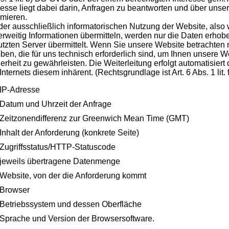
resse liegt dabei darin, Anfragen zu beantworten und über unse
rmieren.
der ausschließlich informatorischen Nutzung der Website, also w
rweitig Informationen übermitteln, werden nur die Daten erhob
tzten Server übermittelt. Wenn Sie unsere Website betrachten
ben, die für uns technisch erforderlich sind, um Ihnen unsere W
erheit zu gewährleisten. Die Weiterleitung erfolgt automatisiert
Internets diesem inhärent. (Rechtsgrundlage ist Art. 6 Abs. 1 lit
IP-Adresse
Datum und Uhrzeit der Anfrage
Zeitzonendifferenz zur Greenwich Mean Time (GMT)
Inhalt der Anforderung (konkrete Seite)
Zugriffsstatus/HTTP-Statuscode
jeweils übertragene Datenmenge
Website, von der die Anforderung kommt
Browser
Betriebssystem und dessen Oberfläche
Sprache und Version der Browsersoftware.