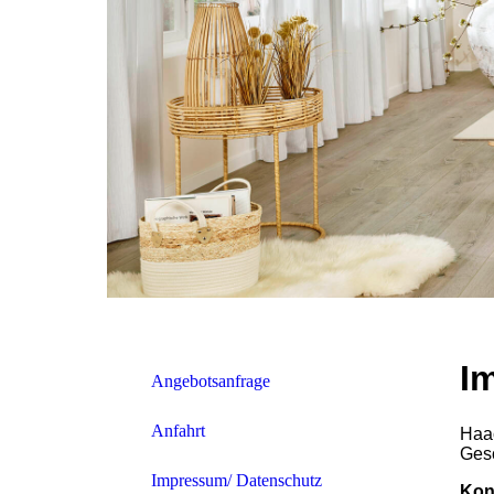
I
Angebotsanfrage
Anfahrt
Haa
Gesc
Impressum/ Datenschutz
Kon