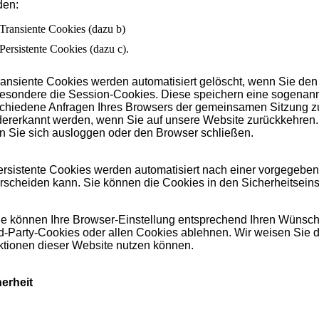
den:
Transiente Cookies (dazu b)
Persistente Cookies (dazu c).
ransiente Cookies werden automatisiert gelöscht, wenn Sie de
esondere die Session-Cookies. Diese speichern eine sogenannt
chiedene Anfragen Ihres Browsers der gemeinsamen Sitzung z
ererkannt werden, wenn Sie auf unsere Website zurückkehren.
 Sie sich ausloggen oder den Browser schließen.
ersistente Cookies werden automatisiert nach einer vorgegeben
rscheiden kann. Sie können die Cookies in den Sicherheitseins
ie können Ihre Browser-Einstellung entsprechend Ihren Wünsch
d-Party-Cookies oder allen Cookies ablehnen. Wir weisen Sie dar
tionen dieser Website nutzen können.
erheit