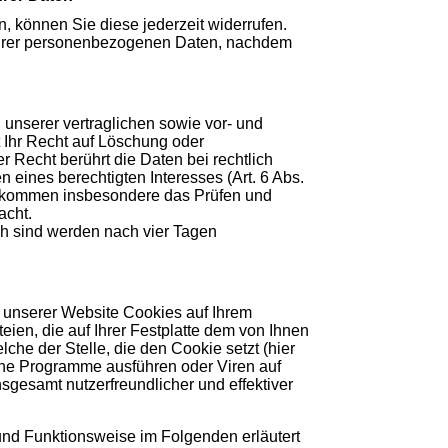
en, können Sie diese jederzeit widerrufen.
g Ihrer personenbezogenen Daten, nachdem
unserer vertraglichen sowie vor- und
ht Ihr Recht auf Löschung oder
 Recht berührt die Daten bei rechtlich
n eines berechtigten Interesses (Art. 6 Abs.
sse kommen insbesondere das Prüfen und
acht.
ich sind werden nach vier Tagen
 unserer Website Cookies auf Ihrem
eien, die auf Ihrer Festplatte dem von Ihnen
he der Stelle, die den Cookie setzt (hier
ine Programme ausführen oder Viren auf
sgesamt nutzerfreundlicher und effektiver
und Funktionsweise im Folgenden erläutert