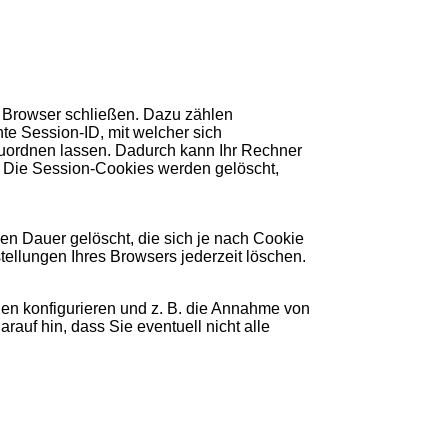
n Browser schließen. Dazu zählen
e Session-ID, mit welcher sich
uordnen lassen. Dadurch kann Ihr Rechner
 Die Session-Cookies werden gelöscht,
en Dauer gelöscht, die sich je nach Cookie
tellungen Ihres Browsers jederzeit löschen.
en konfigurieren und z. B. die Annahme von
auf hin, dass Sie eventuell nicht alle